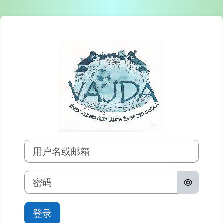
跳到主要内容
登录Vajda Péter É
用户名或邮箱
密码
登录